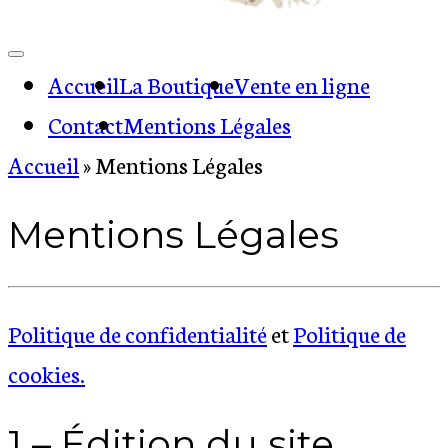
Accueil
La Boutique
Vente en ligne
Contact
Mentions Légales
Accueil
»
Mentions Légales
Mentions Légales
Politique de confidentialité
et
Politique de
cookies.
1 – Édition du site