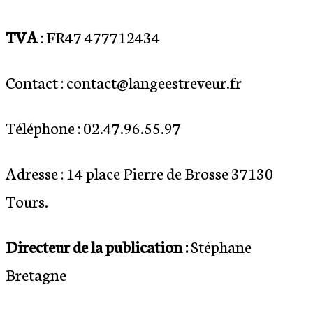
TVA
: FR47 477712434
Contact : contact
@langeestreveur.fr
Téléphone :
02.47.96.55.97
Adresse : 14
place Pierre de Brosse 37130
Tours
.
Directeur de la publication :
Stéphane
Bretagne